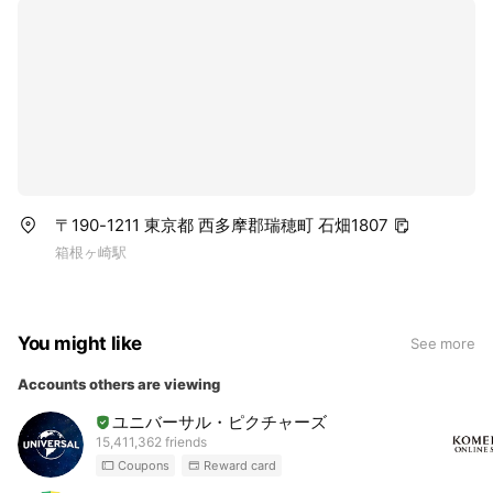
〒190-1211 東京都 西多摩郡瑞穂町 石畑1807
箱根ヶ崎駅
You might like
See more
Accounts others are viewing
ユニバーサル・ピクチャーズ
15,411,362 friends
Coupons
Reward card