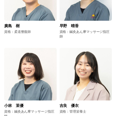
廣島 樹
早野 晴香
資格：柔道整復師
資格：鍼灸あん摩マッサージ指圧
師
小林 茉優
吉良 優衣
資格：鍼灸あん摩マッサージ指圧
資格：管理栄養士
師