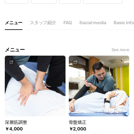
Wed
09:30 - 12:30,15:00 - 22:00
Thu
09:30 - 12:30,15:00 - 22:00
Fri
09:30 - 12:30,15:00 - 22:00
Sat
09:30 - 22:00
メニュー
スタッフ紹介
FAQ
Social media
Basic inf
月～金：12:30～15:00で昼休み／土日：昼休みなく営業
メニュー
See more
深層筋調整
骨盤矯正
￥4,000
￥2,000