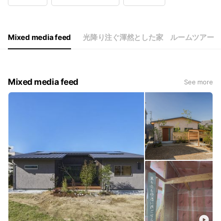
Wed
09:00 - 18:00
Thu
09:00 - 18:00
Fri
09:00 - 18:00
Sat
09:00 - 18:00
Mixed media feed
光降り注ぐ渾然とした家 ルームツアー
日曜休業
Mixed media feed
See more