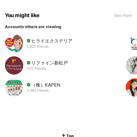
You might like
See more
Accounts others are viewing
ヒライエクステリア
5,825 friends
リファイン新松戸
320 friends
（株）KAPEN
2,362 friends
Top