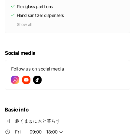
Plexiglass partitions
Hand sanitizer dispensers
Show all
Social media
Follow us on social media
Basic info
趣くままに木と暮らす
Fri
09:00 - 18:00