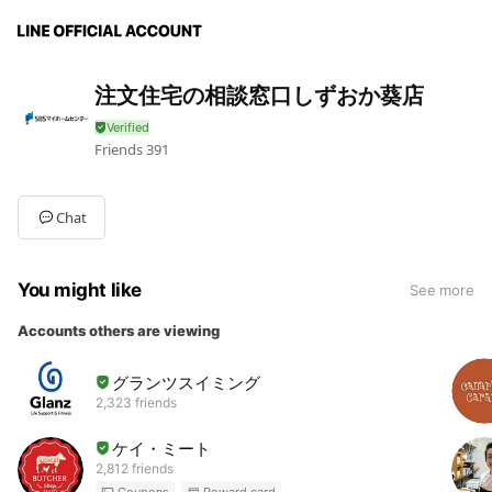
注文住宅の相談窓口しずおか葵店
Friends
391
Chat
You might like
See more
Accounts others are viewing
グランツスイミング
2,323 friends
ケイ・ミート
2,812 friends
Coupons
Reward card