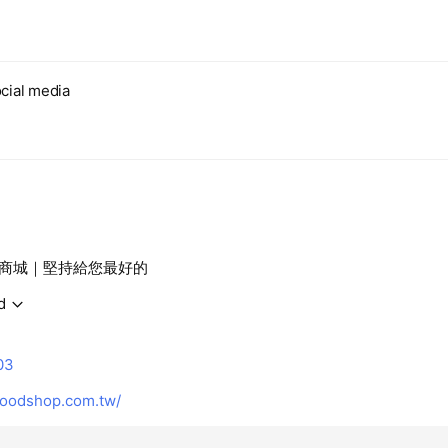
cial media
商城｜堅持給您最好的
d
03
oodshop.com.tw/