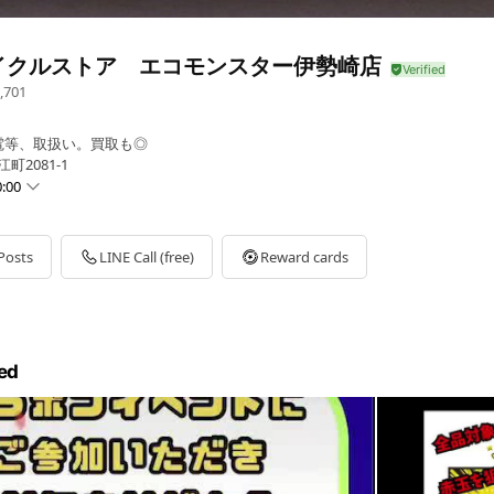
イクルストア エコモンスター伊勢崎店
,701
電等、取扱い。買取も◎
町2081-1
:00
Posts
LINE Call (free)
Reward cards
00までとなります。
ed