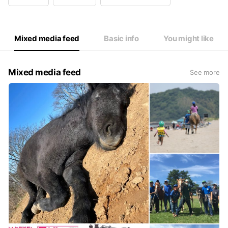
Wed
09:00 - 18:00
Thu
09:00 - 18:00
Fri
09:00 - 18:00
Sat
09:00 - 18:00
Mixed media feed
Basic info
You might like
Mixed media feed
See more