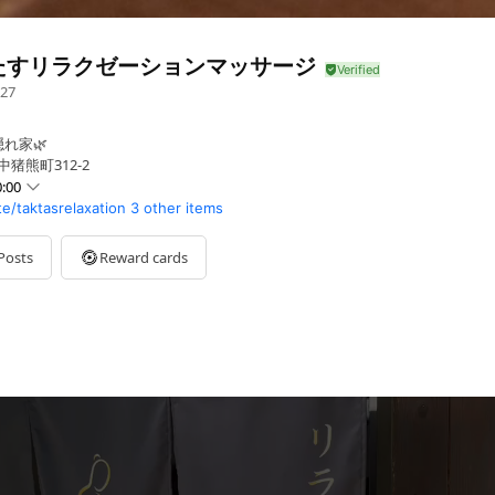
たすリラクゼーションマッサージ
27
れ家🌿
猪熊町312-2
:00
te/taktasrelaxation
3 other items
Posts
Reward cards