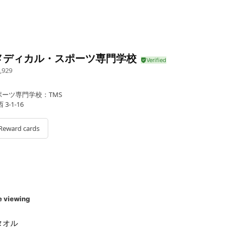
メディカル・スポーツ専門学校
,929
ーツ専門学校：TMS
-1-16
Reward cards
e viewing
タオル