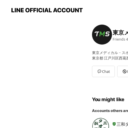
東京
Friends
4
東京メディカル・スポ
東京都 江戸川区西葛西 3
Chat
You might like
Accounts others ar
三和