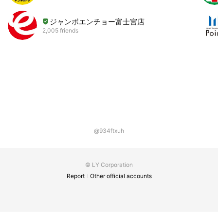
ジャンボエンチョー富士宮店
2,005 friends
@934ftxuh
© LY Corporation
Report
Other official accounts