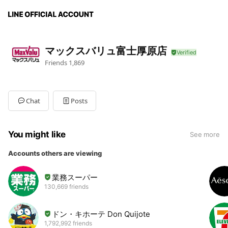
マックスバリュ富士厚原店
Friends
1,869
Chat
Posts
You might like
See more
Accounts others are viewing
業務スーパー
130,669 friends
ドン・キホーテ Don Quijote
1,792,992 friends