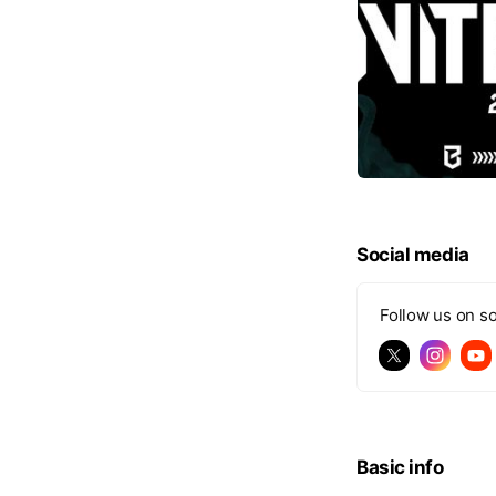
Social media
Follow us on so
Basic info