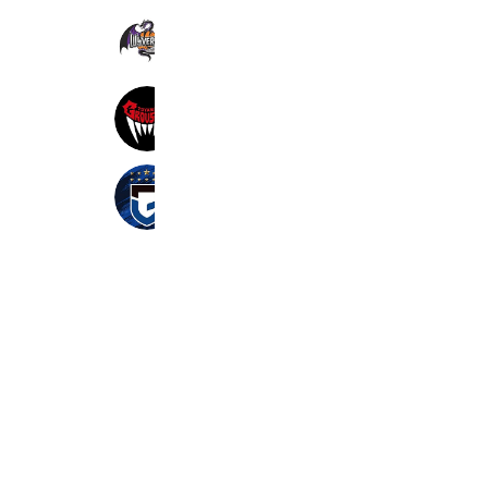
山形ワイヴァンズ
9,025 friends
富山グラウジーズ
14,908 friends
ガンバ大阪
235,866 friends
Coupons
Reward card