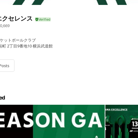
エクセレンス
0,669
スケットボールクラブ
町 2丁目9番地10 横浜武道館
Posts
ed