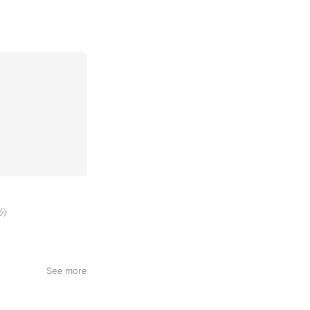
分
See more