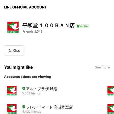
平和堂 １００ＢＡＮ店
Friends
3,548
Chat
You might like
See more
Accounts others are viewing
アル・プラザ 城陽
5,563 friends
フレンドマート 高槻氷室店
4,422 friends