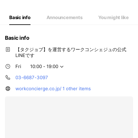
Thu
10:00 - 19:00
Fri
10:00 - 19:00
Sat
10:00 - 19:00
Basic info
Announcements
You might like
Basic info
【タクジョブ】を運営するワークコンシェジュの公式
LINEです
Fri
10:00 - 19:00
03-6687-3097
workconcierge.co.jp/
1 other items