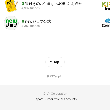
寮付きのお仕事ならJOBitにお任せ
4,902 friends
newジョブ公式
4,352 friends
Top
@932egpfm
© LY Corporation
Report
Other official accounts