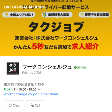
ワークコンシェルジュ
Friends
2,725
東京都 渋谷区道玄坂 1-15-3
Open
Fri 10:00 - 19:00
workconcierge.co.jp/
1 other items
Sun
10:00 - 19:00
Mon
10:00 - 19:00
Tue
10:00 - 19:00
Chat
Call
Wed
10:00 - 19:00