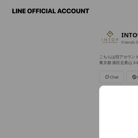
INTO
Friends
5
こちらは旧アカウン
東京都 港区北青山 3-8
Chat
こちらは旧アカ
お問い合わせや体
https://lin.ee/Z3