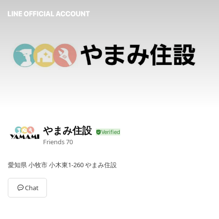
やまみ住設
Friends
70
愛知県 小牧市 小木東1-260 やまみ住設
Chat