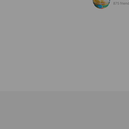
875 frien