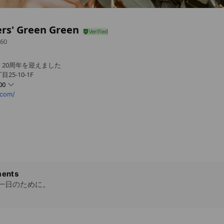
rs' Green Green
60
20周年を迎えました
25-10-1F
00
.com/
ents
一日のために。