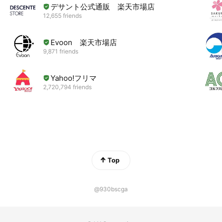
デサント公式通販 楽天市場店
12,655 friends
Evoon 楽天市場店
9,871 friends
Yahoo!フリマ
2,720,794 friends
Top
@930bscga