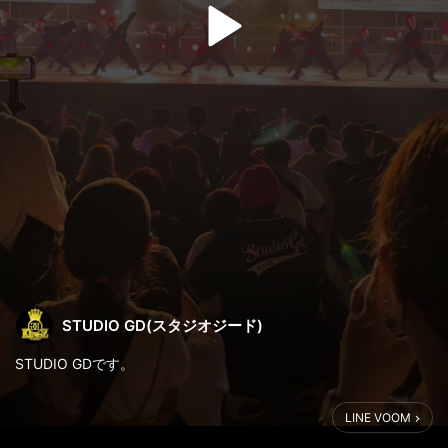
STUDIO GD(スタジオジード)
STUDIO GDです。
今年も小野恋祭りの開催が決定し
LINE VOOM
日程は8月18日(日)に開催されます。