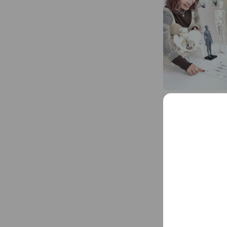
Mixed media fe