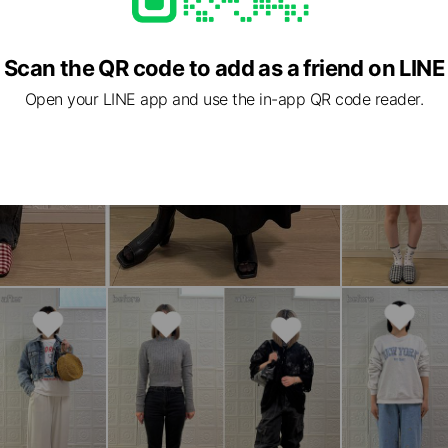
Scan the QR code to add as a friend on LINE
Open your LINE app and use the in-app QR code reader.