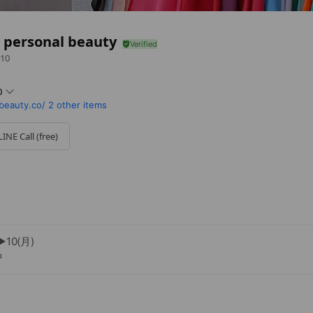
 personal beauty
10
0
eauty.co/
2 other items
LINE Call (free)
3日以内対応。対面診断は不定休です。
︎10(月)
中