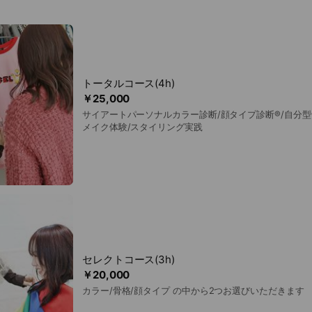
トータルコース(4h)
￥25,000
サイアートパーソナルカラー診断/顔タイプ診断®/自分型
メイク体験/スタイリング実践
セレクトコース(3h)
￥20,000
カラー/骨格/顔タイプ の中から2つお選びいただきます