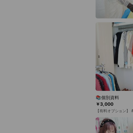
📚個別資料
￥3,000
【有料オプション】 