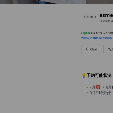
esme
Friends
4
Open
Fri 10:00 - 16:0
www.esmepersonalb
Sun
10:00 - 16:00
Mon
10:00 - 16:00
Tue
10:00 - 16:00
Chat
Wed
10:00 - 16:00
Thu
10:00 - 16:00
Fri
10:00 - 16:00
Sat
10:00 - 16:00
LINEの質問は2~
💡予約可能状況
🔸7月🈵 🔸8月▶
🔸9月常時受付