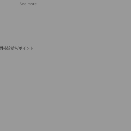
See more
骨格診断®/ポイント