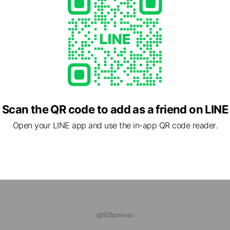
ds
二輪カスタムパーツセンター
ds
レーダビッドソン浜松
ds
Scan the QR code to add as a friend on LINE
Open your LINE app and use the in-app QR code reader.
@928pmwax