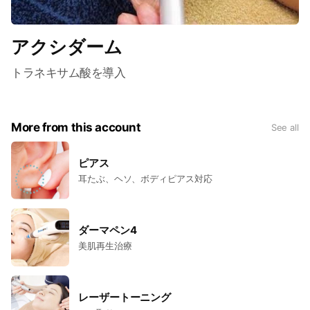
アクシダーム
トラネキサム酸を導入
More from this account
See all
ピアス
耳たぶ、ヘソ、ボディピアス対応
ダーマペン4
美肌再生治療
レーザートーニング