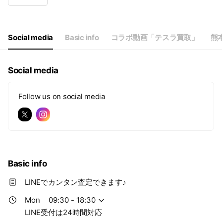
Wed
09:30 - 18:30
Thu
09:30 - 18:30
Fri
09:30 - 18:30
Sat
09:30 - 18:30
Social media
Basic info
コラボ動画「テスラ買取」
熊
LINE受付は24時間対応
Social media
Follow us on social media
Basic info
LINEでカンタン査定できます♪
Mon
09:30 - 18:30
LINE受付は24時間対応