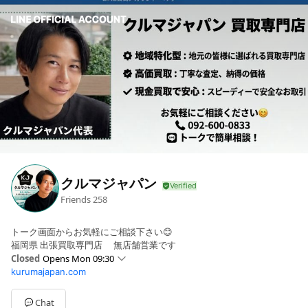
クルマジャパン
Friends
258
トーク画面からお気軽にご相談下さい😊
福岡県 出張買取専門店 無店舗営業です
Closed
Opens Mon 09:30
kurumajapan.com
Sun
Closed
Mon
09:30 - 18:30
Tue
09:30 - 18:30
Chat