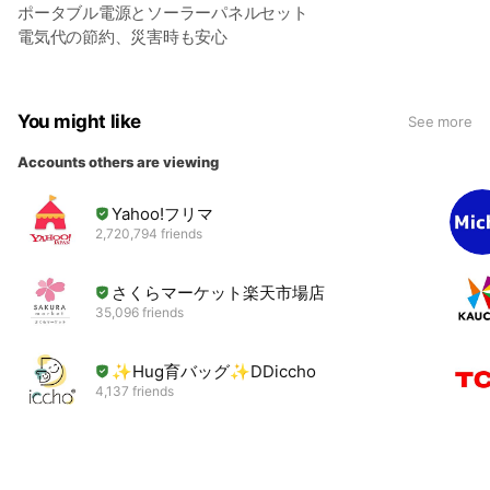
ポータブル電源とソーラーパネルセット
電気代の節約、災害時も安心
You might like
See more
Accounts others are viewing
Yahoo!フリマ
2,720,794 friends
さくらマーケット楽天市場店
35,096 friends
✨Hug育バッグ✨DDiccho
4,137 friends