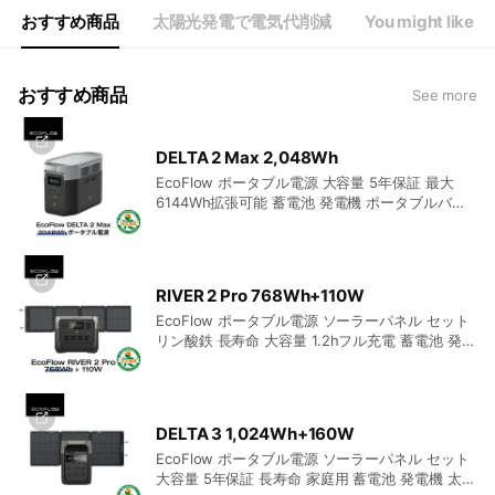
おすすめ商品
太陽光発電で電気代削減
You might like
おすすめ商品
See more
DELTA 2 Max 2,048Wh
EcoFlow ポータブル電源 大容量 5年保証 最大
6144Wh拡張可能 蓄電池 発電機 ポータブルバッ
テリー 急速充電 101分フル充電 車中泊 AC出力
2000W
RIVER 2 Pro 768Wh+110W
EcoFlow ポータブル電源 ソーラーパネル セット
リン酸鉄 長寿命 大容量 1.2hフル充電 蓄電池 発電
機 バッテリー 太陽光発電 車中泊
DELTA 3 1,024Wh+160W
EcoFlow ポータブル電源 ソーラーパネル セット
大容量 5年保証 長寿命 家庭用 蓄電池 発電機 太陽