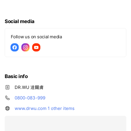
Social media
Follow us on social media
Basic info
DR.WU 達爾膚
0800-083-999
www.drwu.com
1 other items