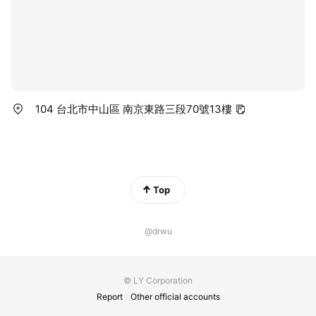
104 台北市中山區 南京東路三段70號13樓
Top
@drwu
© LY Corporation
Report
Other official accounts