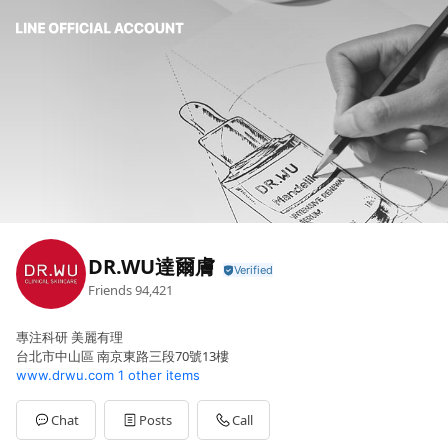
DR.WU達爾膚
Friends
94,421
專注科研 美麗有理
台北市中山區 南京東路三段70號13樓
www.drwu.com
1 other items
Chat
Posts
Call