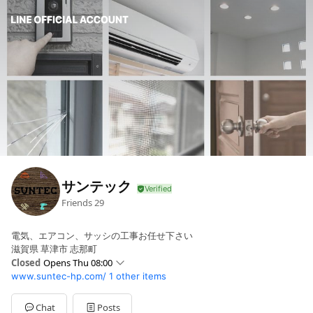
サンテック
Friends
29
電気、エアコン、サッシの工事お任せ下さい
滋賀県 草津市 志那町
Closed
Opens Thu 08:00
www.suntec-hp.com/
1 other items
Sun
Closed
Mon
08:00 - 18:00
Tue
08:00 - 18:00
Chat
Posts