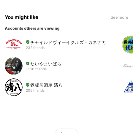
You might like
See more
Accounts others are viewing
チャイルドヴィーイクルズ・カネナカ
232 friends
たいやまいばら
1,510 friends
鉄板居酒屋 清八
205 friends