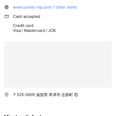
www.suntec-hp.com/
1 other items
Cash accepted
Credit card
Visa / Mastercard / JCB
〒525-0005 滋賀県 草津市 志那町