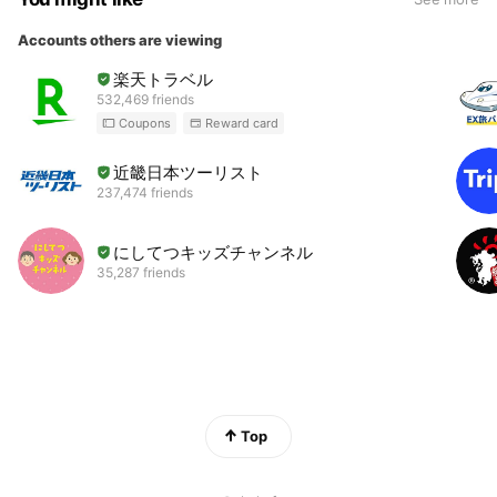
Accounts others are viewing
楽天トラベル
532,469 friends
Coupons
Reward card
近畿日本ツーリスト
237,474 friends
にしてつキッズチャンネル
35,287 friends
Top