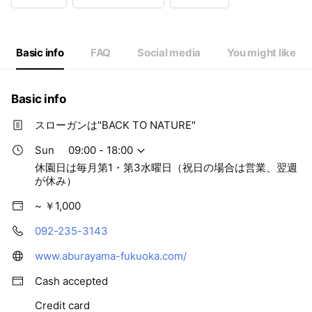
Wed
09:00 - 18:00
Thu
09:00 - 18:00
Fri
09:00 - 18:00
Sat
09:00 - 18:00
Basic info
FAQ
Social media
You might like
休園日は毎月第1・第3水曜日（祝日の場合は営業、翌週が休み）
Basic info
スローガンは"BACK TO NATURE"
Sun
09:00 - 18:00
休園日は毎月第1・第3水曜日（祝日の場合は営業、翌週
が休み）
~ ￥1,000
092-235-3143
www.aburayama-fukuoka.com/
Cash accepted
Credit card