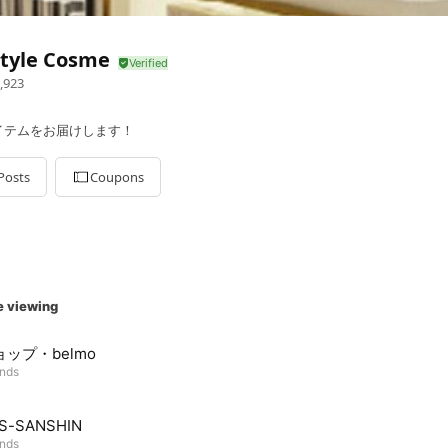
style Cosme
,923
イテムをお届けします！
Posts
Coupons
e viewing
ョップ・belmo
ends
S-SANSHIN
ends