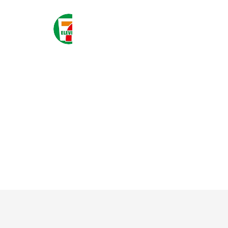
セブン‐イレブン・ジャパン
20,996,937 friends