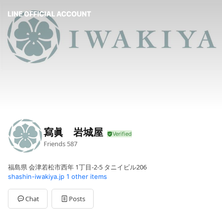
寫眞 岩城屋
Friends
587
福島県 会津若松市西年 1丁目-2-5 タニイビル206
shashin-iwakiya.jp
1 other items
Chat
Posts