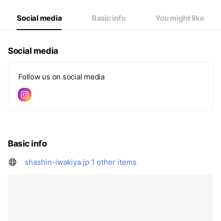
Social media
Basic info
You might like
Social media
Follow us on social media
Basic info
shashin-iwakiya.jp
1 other items