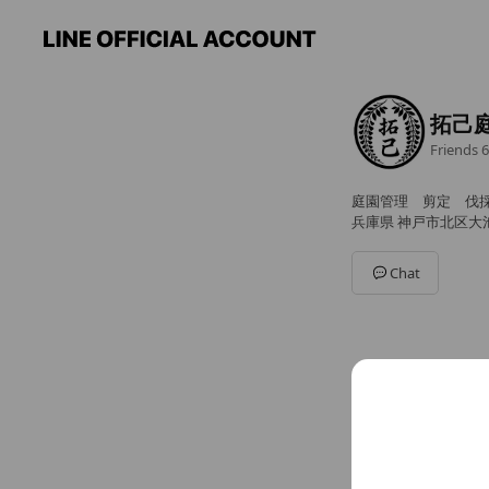
拓己
Friends
6
庭園管理 剪定 伐
兵庫県 神戸市北区大池見
Chat
You might like
Accounts others ar
【公