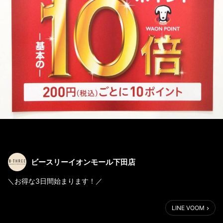
ビースリーイオンモール下田店
＼お得な3日間始まります！／
❤️2023年10月27日(金)〜29日(日)❤️
LINE VOOM