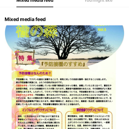
Mixed media feed
You might like
Mixed media feed