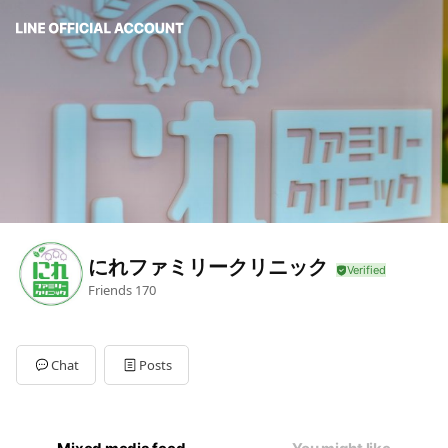
にれファミリークリニック
Friends
170
Chat
Posts