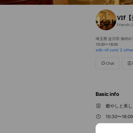
VIf
Friends
2
埼玉県 吉川市 保653-
10:30〜18:00
sdb-vif.com/
2 othe
Chat
Basic info
癒やしと美し
10:30〜18:00
￥8,001 ~ ￥1