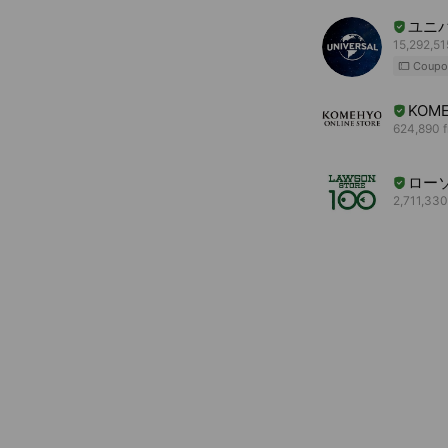
ユニ
15,292,51
Coupo
KOME
624,890 f
ロー
2,711,330