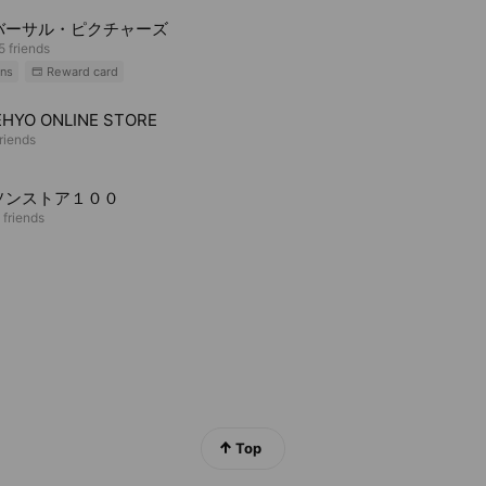
バーサル・ピクチャーズ
5 friends
ns
Reward card
HYO ONLINE STORE
riends
ソンストア１００
 friends
Top