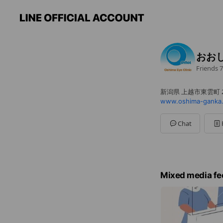
おお
Friends
7
新潟県 上越市東雲町 2-
www.oshima-ganka.
Chat
Mixed media fe