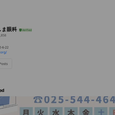
しま眼科
,858
6-22
org/
Posts
ed