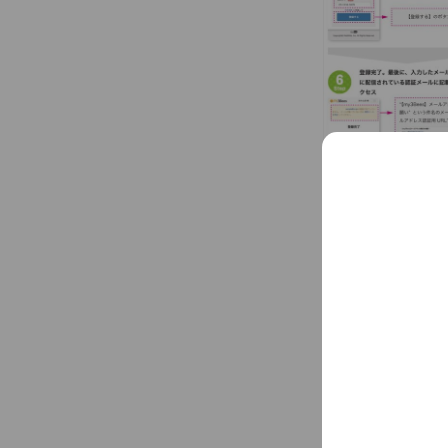
Basic info
上越市東雲町
Thu
08:30 
休診日：月曜
025-544-46
www.oshima-