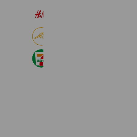
H&M
22,569,156 friends
食べログ
8,999,157 friends
セブン‐イレブン・ジャパン
20,993,237 friends