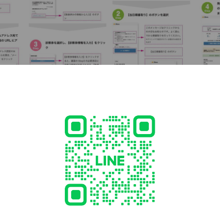
の｢おおしま眼科」です👀
- 12:00, 14:30 - 17:30
午後・水曜・日曜・祝日
44
ganka.org/