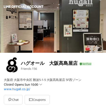
ハグオール 大阪髙島屋店
Friends
156
大阪府 大阪市中央区 難波5-1-5 大阪髙島屋店 5F西ゾーン
Closed
Opens Sun 10:00
www.hugall.co.jp/
Sun
10:00 - 19:00
Mon
10:00 - 19:00
Tue
10:00 - 19:00
Chat
Coupons
Wed
10:00 - 19:00