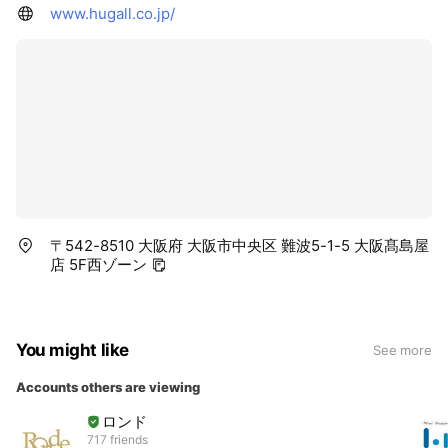
www.hugall.co.jp/
〒542-8510 大阪府 大阪市中央区 難波5-1-5 大阪髙島屋
店 5F西ゾーン
You might like
See more
Accounts others are viewing
ロンド
717 friends