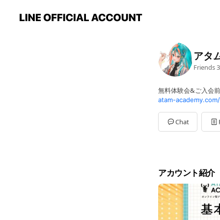
アタ
Friends
3
無料体験会&ご入会
atam-academy.com/
Chat
アカウント紹介