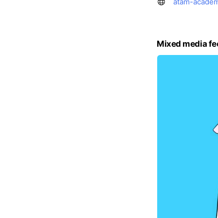
atam-academ
Mixed media fe