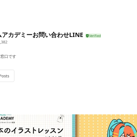
ムアカデミーお問い合わせLINE
,382
前窓口です
Posts