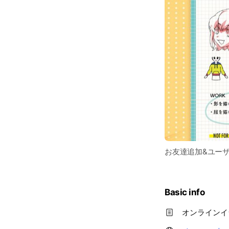
お友達追加&ユー
Basic info
オンラインイ