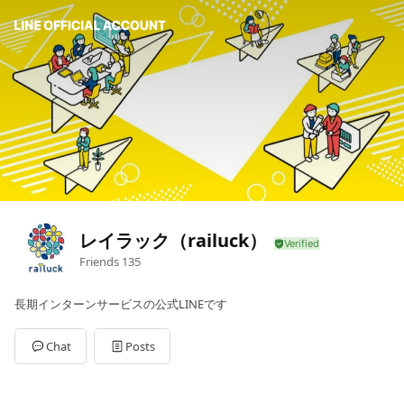
レイラック（railuck）
Friends
135
長期インターンサービスの公式LINEです
Chat
Posts