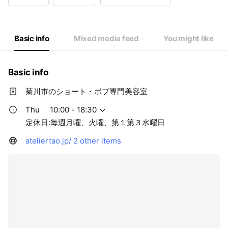
Wed
10:00 - 14:00
Thu
10:00 - 18:30
Fri
10:00 - 18:30
Sat
10:00 - 18:30
Basic info
Mixed media feed
You might like
定休日:毎週月曜、火曜、第１第３水曜日
Basic info
菊川市のショート・ボブ専門美容室
Thu
10:00 - 18:30
定休日:毎週月曜、火曜、第１第３水曜日
ateliertao.jp/
2 other items