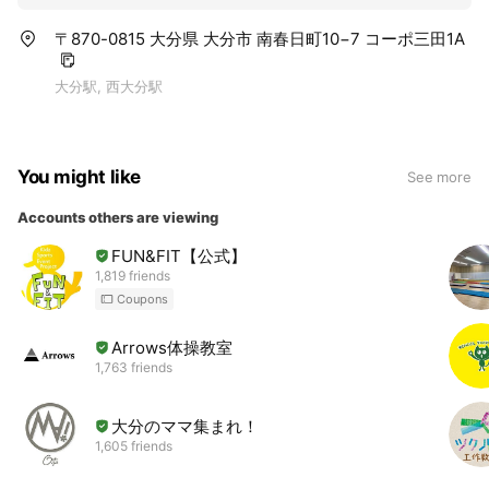
〒870-0815 大分県 大分市 南春日町10−7 コーポ三田1A
大分駅, 西大分駅
You might like
See more
Accounts others are viewing
FUN&FIT【公式】
1,819 friends
Coupons
Arrows体操教室
1,763 friends
大分のママ集まれ！
1,605 friends