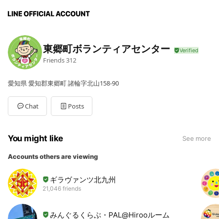
東郷町ボランティアセンター
Friends
312
愛知県 愛知郡東郷町 諸輪字北山158-90
Chat
Posts
You might like
See more
Accounts others are viewing
ギラヴァンツ北九州
21,046 friends
みんぐるくらぶ・PAL@Hirooルーム