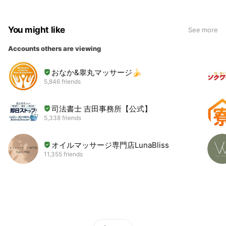
You might like
See more
Accounts others are viewing
おなか&睾丸マッサージ🍌
5,846 friends
司法書士 吉田事務所【公式】
5,338 friends
オイルマッサージ専門店LunaBliss
11,355 friends