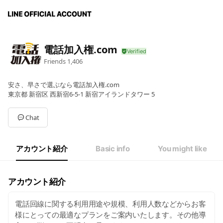
電話加入権.com
Friends
1,406
安さ、早さで選ぶなら電話加入権.com
東京都 新宿区 西新宿6-5-1 新宿アイランドタワー 5
Chat
アカウント紹介
Basic info
You might like
アカウント紹介
電話回線に関する利用用途や規模、利用人数などからお客
様にとっての最適なプランをご案内いたします。その他導