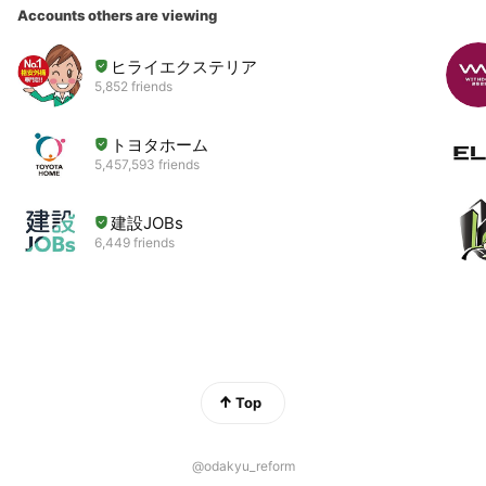
Accounts others are viewing
ヒライエクステリア
5,852 friends
トヨタホーム
5,457,593 friends
建設JOBs
6,449 friends
Top
@odakyu_reform