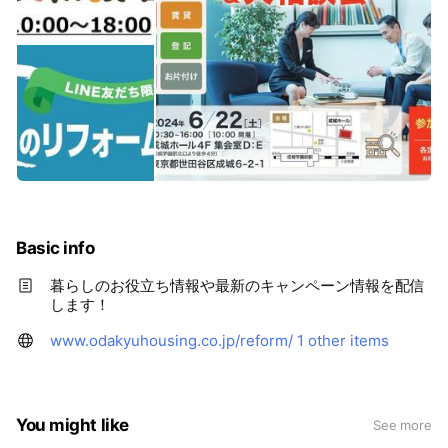
Basic info
暮らしのお役立ち情報や最新のキャンペーン情報を配信
します！
www.odakyuhousing.co.jp/reform/
1 other items
You might like
See more