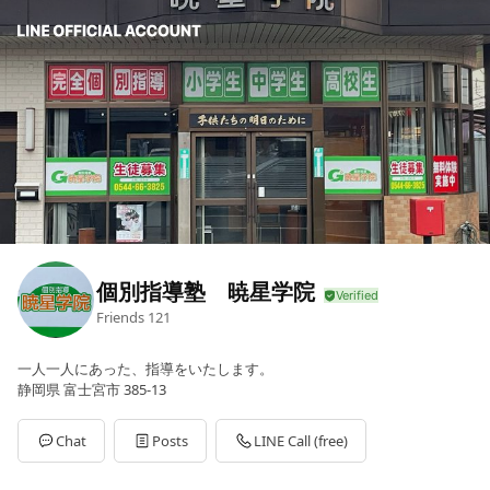
個別指導塾 暁星学院
Friends
121
一人一人にあった、指導をいたします。
静岡県 富士宮市 385-13
Chat
Posts
LINE Call (free)