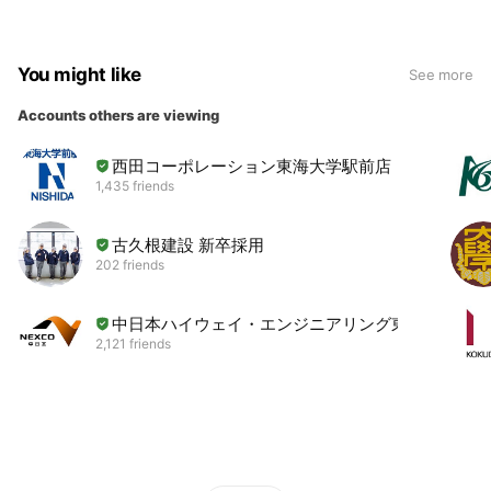
You might like
See more
Accounts others are viewing
西田コーポレーション東海大学駅前店
1,435 friends
古久根建設 新卒採用
202 friends
中日本ハイウェイ・エンジニアリング東京
2,121 friends