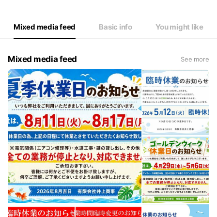
Mixed media feed
Basic info
You might like
Mixed media feed
See more