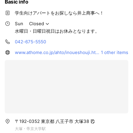
Basic info
学生向けアパートをお探しなら井上商事へ！
Sun
Closed
水曜日・日曜日祝日はお休みとなります。
042-675-5550
www.athome.co.jp/ahto/inoueshouji.html
1 other items
〒192-0352 東京都 八王子市 大塚38
大塚・帝京大学駅