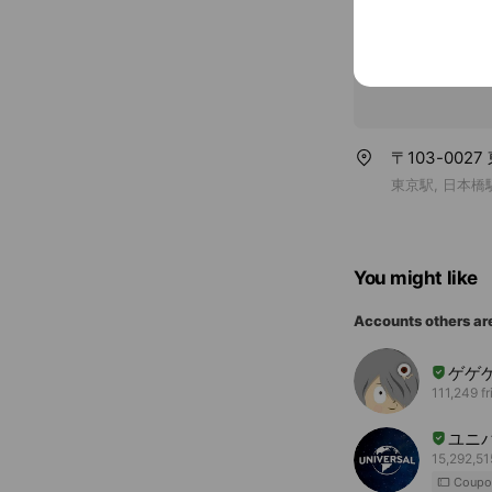
〒103-002
東京駅, 日本橋
You might like
Accounts others ar
ゲゲ
111,249 f
ユニ
15,292,51
Coupo