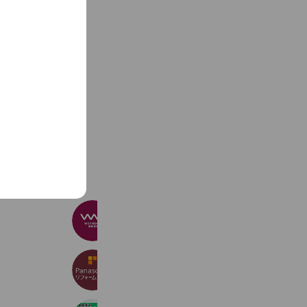
See more
WITHDOM建築設計
4,796 friends
リファイン新松戸
317 friends