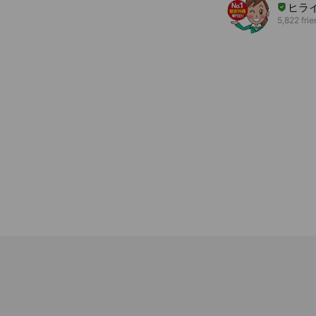
ヒラ
5,822 fri