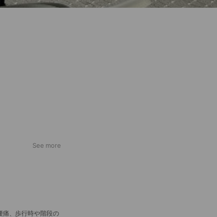
See more
腰痛、歩行時や階段の