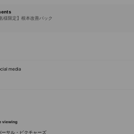
ents
2名様限定】根本改善パック
cial media
e viewing
バーサル・ピクチャーズ