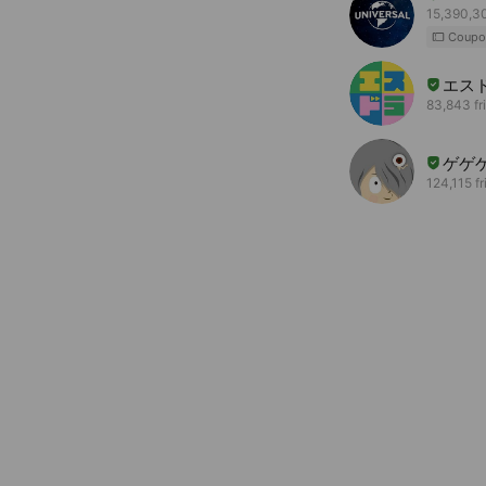
15,390,30
Coupo
エス
83,843 fr
ゲゲ
124,115 f