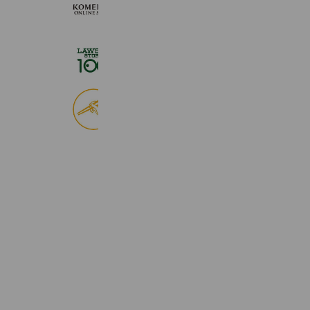
KOMEHYO ONLINE STORE
654,947 friends
ローソンストア１００
2,724,943 friends
食べログ
9,028,883 friends