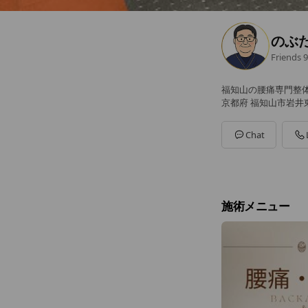
のぶ
Friends
9
福知山の腰痛専門整
京都府 福知山市岩井東
Chat
施術メニュー