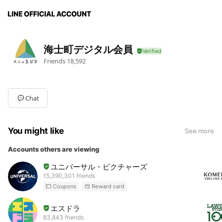
海士町デジタル会員
Friends
18,592
Chat
You might like
See more
Accounts others are viewing
ユニバーサル・ピクチャーズ
15,390,301 friends
Coupons
Reward card
エスドラ
83,843 friends