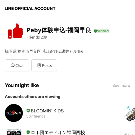
Peby体験申込-福岡早良
Friends
209
福岡県 福岡市早良区 荒江3-11-2 讃井ビル1階
Chat
Posts
You might like
See more
Accounts others are viewing
BLOOMIN' KIDS
367 friends
ロボ団エディオン福岡西校