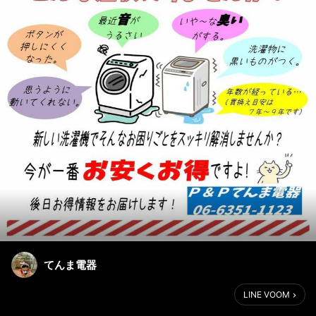
てんま電器
LINE VOOM