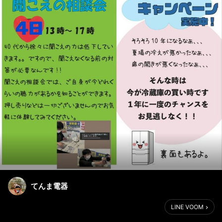
てんま電器
LINE VOOM