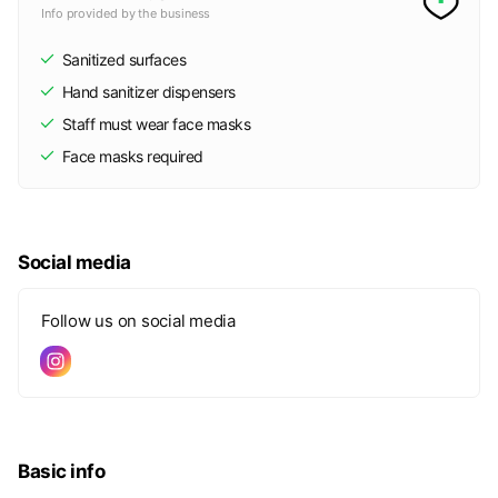
Info provided by the business
Sanitized surfaces
Hand sanitizer dispensers
Staff must wear face masks
Face masks required
Social media
Follow us on social media
Basic info